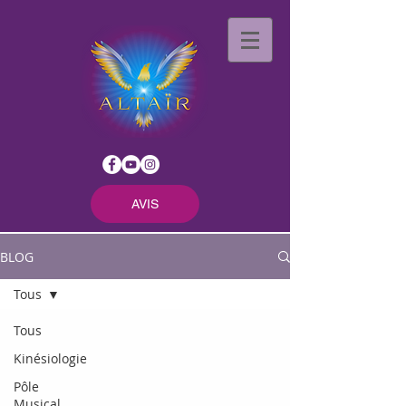
AVIS
BLOG
Tous
Tous
Kinésiologie
Pôle
Musical