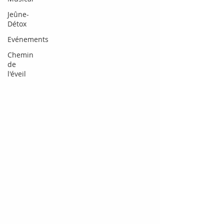
Jeûne-
Détox
Evénements
Chemin
de
l'éveil