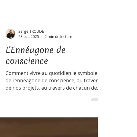
Serge TROUDE
28 oct. 2025
2 min de lecture
L’Ennéagone de
conscience
Comment vivre au quotidien le symbole
de l’ennéagone de conscience, au travers
de nos projets, au travers de chacun de
nos actes. Comment s’inscrit-il sur le
parcours des processus de notre vie,