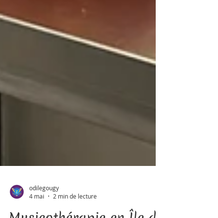
odilegougy