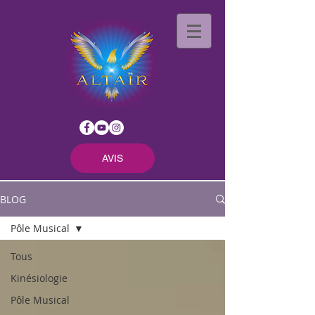
AVIS
BLOG
Pôle Musical
Tous
Kinésiologie
Pôle Musical