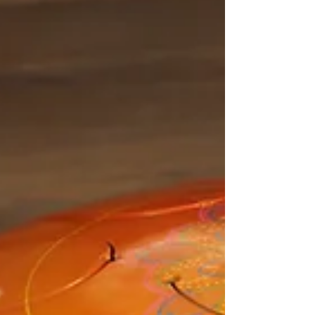
comment peut-il nous conduire à une
véritable connaissance de nous-mêmes et
à devenir QUI l’on est vraiment.