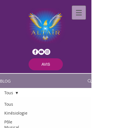
AVIS
BLOG
Tous
Tous
Kinésiologie
Pôle
Musical