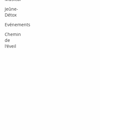
Jeûne-
Détox
Evénements
Chemin
de
l'éveil