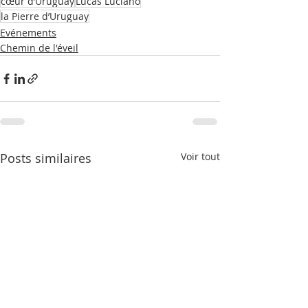
cœur d’Uruguay
Lucas Luciano
la Pierre d’Uruguay
Evénements
Chemin de l'éveil
Posts similaires
Voir tout