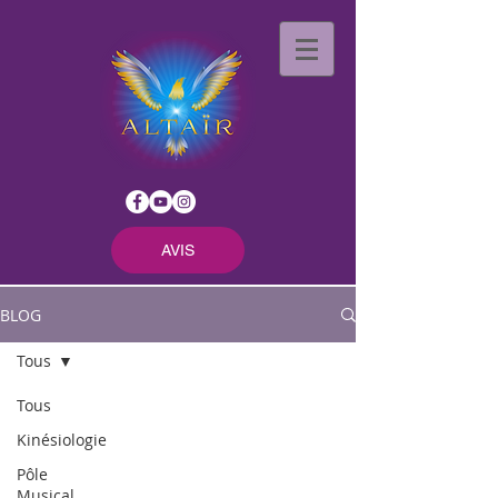
AVIS
BLOG
Tous
Tous
Kinésiologie
Pôle
Musical