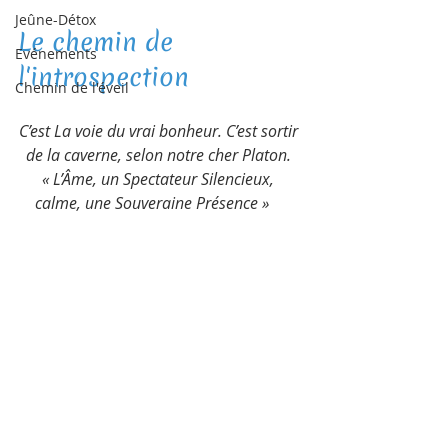
Jeûne-Détox
Le chemin de 
Evénements
l'introspection  
Chemin de l'éveil
C’est La voie du vrai bonheur. C’est sortir 
de la caverne, selon notre cher Platon. 
« L’Âme, un Spectateur Silencieux, 
calme, une Souveraine Présence »