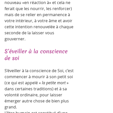
nouveau «en réaction à» et cela ne 
ferait que les nourrir, les renforcer) 
mais de se relier en permanence à 
votre intérieur, à votre âme et avoir 
cette intention renouvelée à chaque 
seconde de la laisser vous 
gouverner.   
S’éveiller à la conscience 
de soi  
S’éveiller à la conscience de Soi, c’est 
commencer à mourir à son petit soi 
(ce qui est appelé « 
la petite mort
 » 
dans certaines traditions) et à sa 
volonté ordinaire, pour laisser 
émerger autre chose de bien plus 
grand.
L’être humain est constitué d’une 