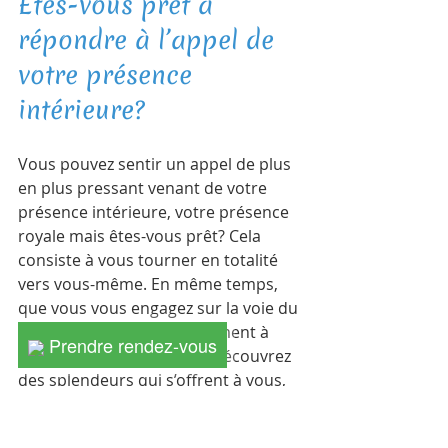
Etes-vous prêt à 
répondre à l’appel de 
votre présence 
intérieure?   
Vous pouvez sentir un appel de plus 
en plus pressant venant de votre 
présence intérieure, votre présence 
royale mais êtes-vous prêt? Cela 
consiste à vous tourner en totalité 
vers vous-même. En même temps, 
que vous vous engagez sur la voie du 
renoncement, un renoncement à 
Prendre rendez-vous
votre moi ordinaire, vous découvrez 
des splendeurs qui s’offrent à vous, 
des états de grâce qui vous guident. 
Vous pouvez devenir Créateur de 