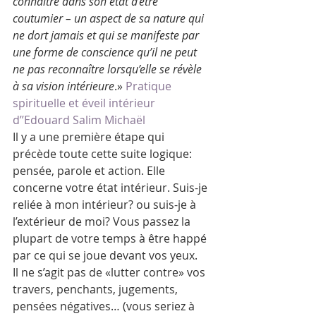
connaître dans son état d’être 
coutumier – un aspect de sa nature qui 
ne dort jamais et qui se manifeste par 
une forme de conscience qu’il ne peut 
ne pas reconnaître lorsqu’elle se révèle 
à sa vision intérieure
.» 
Pratique 
spirituelle et éveil intérieur 
d’’Edouard Salim Michaël
Il y a une première étape qui 
précède toute cette suite logique: 
pensée, parole et action. Elle 
concerne votre état intérieur. Suis-je 
reliée à mon intérieur? ou suis-je à 
l’extérieur de moi? Vous passez la 
plupart de votre temps à être happé 
par ce qui se joue devant vos yeux.
Il ne s’agit pas de «lutter contre» vos 
travers, penchants, jugements, 
pensées négatives… (vous seriez à 