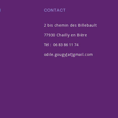
N
CONTACT
2 bis chemin des Billebault
77930 Chailly en Bière
Tél : 06 83 86 11 74
odile.gougy[at]gmail.com