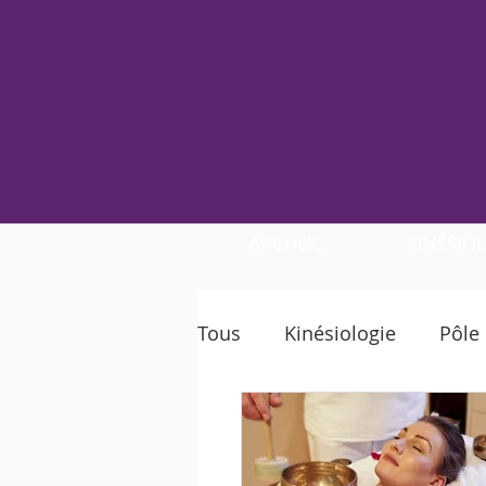
ACCUEIL
KINÉSIO
Tous
Kinésiologie
Pôle